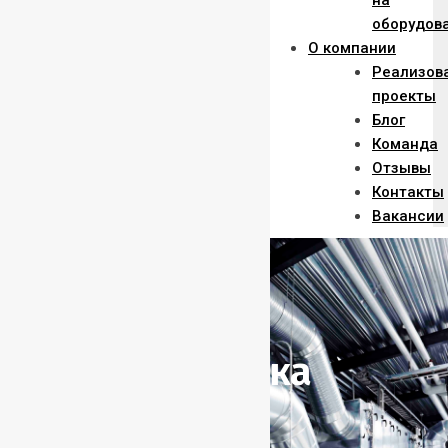
на
оборудов
О компании
Реализов
проекты
Блог
Команда
Отзывы
Контакты
Вакансии
Поставка