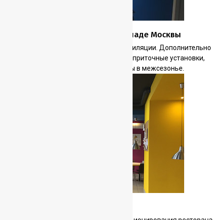
Офисное здание на северо-западе Москвы
Обследование и ремонт системы вентиляции. Дополнительно
установлены электро-калориферы на приточные установки,
что исключило перепады температуры в межсезонье.
Ресторан ДоДо пицца
Установка систем вентиляции и кодиционирования ресторана.