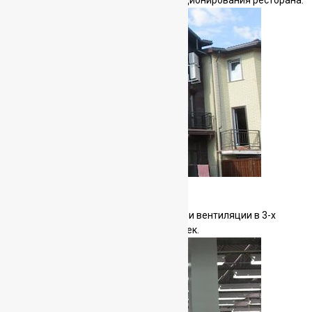
Коттедж в поселке Летово
Монтаж системы кондиционирования и вентиляции в 3-х
этажном доме для семьи из 4-х человек.