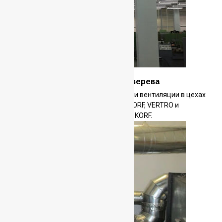
Красногорский завод им. С.А. Зверева
Монтаж системы кондиционирования и вентиляции в цехах
завода. Вентиляционные установки КORF, VERTRO и
компрессорно-конденсаторные блоки KORF.