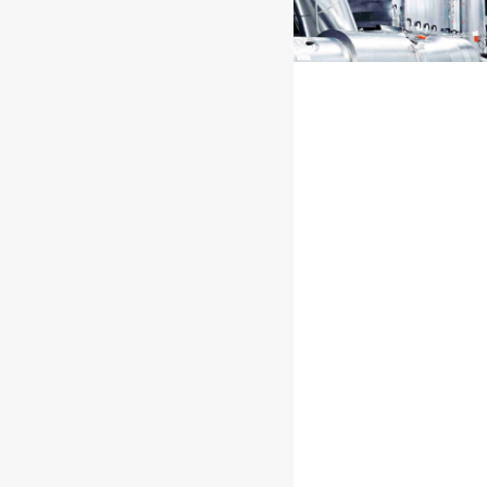
Проектов реализовано
Лет опыта
%
Довольных клиентов