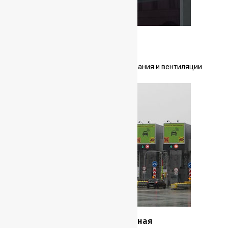
Посольство Королевства
Нидерландов
Обслуживание систем кондиционирования и вентиляции
посольства.
Федеральная платная скоростная