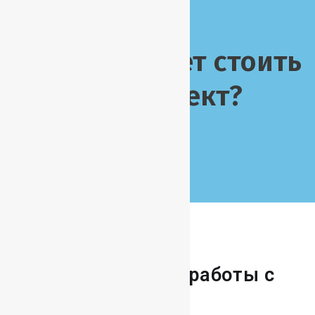
Сколько будет стоить
ваш проект?
Запросить стоимость
Преимущества работы с
нами