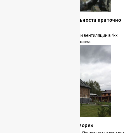
Восстановление производительности приточно
вытяжной вентиляции
Монтаж системы кондиционирования и вентиляции в 4-х
этажном офисном здании по ул. Бахрушина.
Загородный дом «Можайское море»