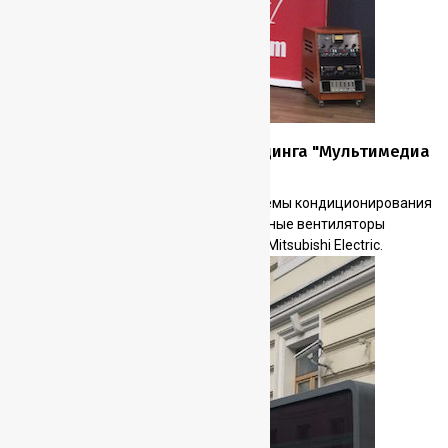
Студия звукозаписи радиохолдинга "Мультимедиа
Холдинг"
Создание системы вентиляции и системы кондиционирования
студии. Приточная установка и вытяжные вентиляторы
Systemair, кондиционеры канального Mitsubishi Electric.