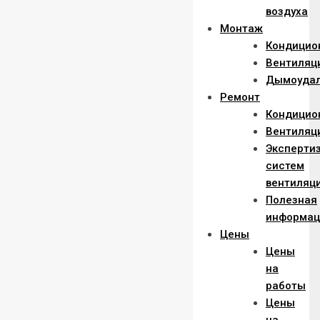
воздуха
Монтаж
Кондицио
Вентиляц
Дымоуда
Ремонт
Кондицио
Вентиляц
Эксперти
систем
вентиляц
Полезная
информац
Цены
Цены
на
работы
Цены