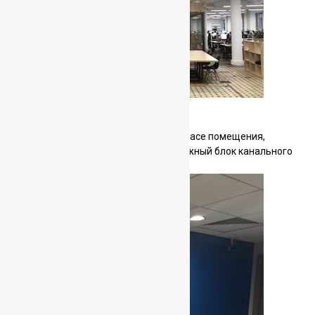
Архитектурное бюро СТРЕЛКА
Система кондиционирования Оpen-Space помещения,
площадью более 800 кв.метров. Наружный блок канального
типа MDV в количестве 6 шт.