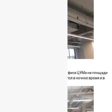
Офис для ЦУМа
Система кондиционирования нового офиса ЦУМа на площади
700 кв.м. Монтаж фанкоилов проводился в ночное время и в
выходные дни.