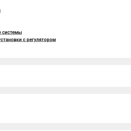
и
е системы
становки с регулятором